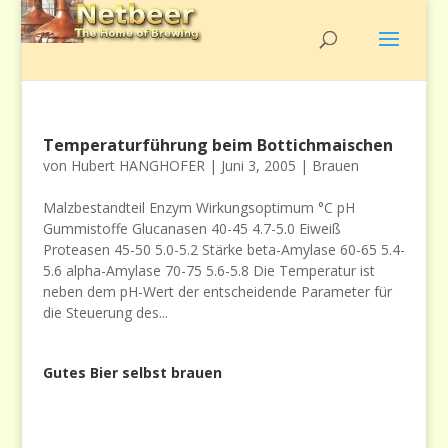
Temperaturführung beim Bottichmaischen
von
Hubert HANGHOFER
|
Juni 3, 2005
|
Brauen
Malzbestandteil Enzym Wirkungsoptimum °C pH
Gummistoffe Glucanasen 40-45 4.7-5.0 Eiweiß
Proteasen 45-50 5.0-5.2 Stärke beta-Amylase 60-65 5.4-
5.6 alpha-Amylase 70-75 5.6-5.8 Die Temperatur ist
neben dem pH-Wert der entscheidende Parameter für
die Steuerung des...
Gutes Bier selbst brauen