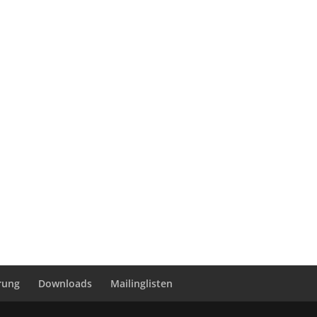
rung
Downloads
Mailinglisten