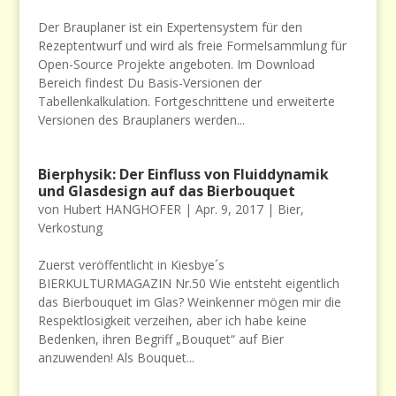
Der Brauplaner ist ein Expertensystem für den
Rezeptentwurf und wird als freie Formelsammlung für
Open-Source Projekte angeboten. Im Download
Bereich findest Du Basis-Versionen der
Tabellenkalkulation. Fortgeschrittene und erweiterte
Versionen des Brauplaners werden...
Bierphysik: Der Einfluss von Fluiddynamik
und Glasdesign auf das Bierbouquet
von
Hubert HANGHOFER
|
Apr. 9, 2017
|
Bier
,
Verkostung
Zuerst veröffentlicht in Kiesbye´s
BIERKULTURMAGAZIN Nr.50 Wie entsteht eigentlich
das Bierbouquet im Glas? Weinkenner mögen mir die
Respektlosigkeit verzeihen, aber ich habe keine
Bedenken, ihren Begriff „Bouquet“ auf Bier
anzuwenden! Als Bouquet...