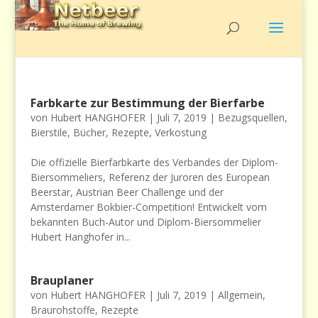
Farbkarte zur Bestimmung der Bierfarbe
von
Hubert HANGHOFER
|
Juli 7, 2019
|
Bezugsquellen
,
Bierstile
,
Bücher
,
Rezepte
,
Verkostung
Die offizielle Bierfarbkarte des Verbandes der Diplom-
Biersommeliers, Referenz der Juroren des European
Beerstar, Austrian Beer Challenge und der
Amsterdamer Bokbier-Competition! Entwickelt vom
bekannten Buch-Autor und Diplom-Biersommelier
Hubert Hanghofer in...
Brauplaner
von
Hubert HANGHOFER
|
Juli 7, 2019
|
Allgemein
,
Braurohstoffe
,
Rezepte