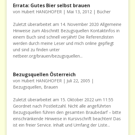
Errata: Gutes Bier selbst brauen
von
Hubert HANGHOFER
|
Mai 13, 2012
|
Bücher
Zuletzt überarbeitet am 14. November 2020 Allgemeine
Hinweise zum Abschnitt Bezugsquellen Kontaktinfos in
einem Buch sind schnell verjährt! Die Referenzlisten
werden durch meine Leser und mich online gepflegt
und sind zu finden unter
netbeer.org/brauen/bezugsquellen...
Bezugsquellen Österreich
von
Hubert HANGHOFER
|
Juli 22, 2005
|
Bezugsquellen
,
Brauen
Zuletzt überarbeitet am 15. Oktober 2022 um 11:55
Geordnet nach Postleitzahl. Nicht alle angeführten
Bezugsquellen führen den gesamten Braubedarf – bitte
einschränkende Hinweise in Kursivschrift beachten! Das
ist ein freier Service. Inhalt und Umfang der Liste...