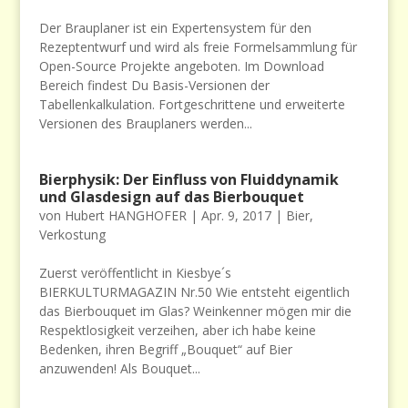
Der Brauplaner ist ein Expertensystem für den
Rezeptentwurf und wird als freie Formelsammlung für
Open-Source Projekte angeboten. Im Download
Bereich findest Du Basis-Versionen der
Tabellenkalkulation. Fortgeschrittene und erweiterte
Versionen des Brauplaners werden...
Bierphysik: Der Einfluss von Fluiddynamik
und Glasdesign auf das Bierbouquet
von
Hubert HANGHOFER
|
Apr. 9, 2017
|
Bier
,
Verkostung
Zuerst veröffentlicht in Kiesbye´s
BIERKULTURMAGAZIN Nr.50 Wie entsteht eigentlich
das Bierbouquet im Glas? Weinkenner mögen mir die
Respektlosigkeit verzeihen, aber ich habe keine
Bedenken, ihren Begriff „Bouquet“ auf Bier
anzuwenden! Als Bouquet...