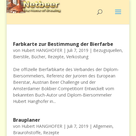
Farbkarte zur Bestimmung der Bierfarbe
von
Hubert HANGHOFER
|
Juli 7, 2019
|
Bezugsquellen
,
Bierstile
,
Bücher
,
Rezepte
,
Verkostung
Die offizielle Bierfarbkarte des Verbandes der Diplom-
Biersommeliers, Referenz der Juroren des European
Beerstar, Austrian Beer Challenge und der
Amsterdamer Bokbier-Competition! Entwickelt vom
bekannten Buch-Autor und Diplom-Biersommelier
Hubert Hanghofer in...
Brauplaner
von
Hubert HANGHOFER
|
Juli 7, 2019
|
Allgemein
,
Braurohstoffe
,
Rezepte