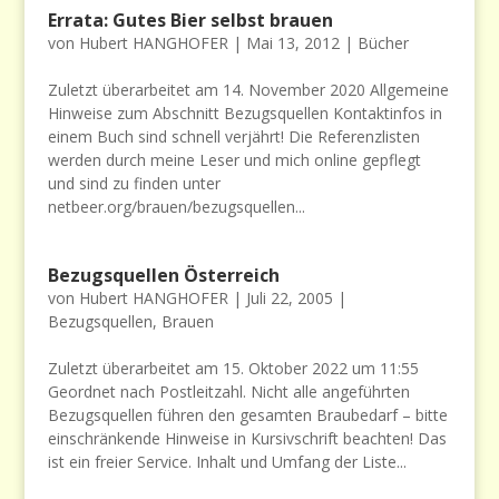
Errata: Gutes Bier selbst brauen
von
Hubert HANGHOFER
|
Mai 13, 2012
|
Bücher
Zuletzt überarbeitet am 14. November 2020 Allgemeine
Hinweise zum Abschnitt Bezugsquellen Kontaktinfos in
einem Buch sind schnell verjährt! Die Referenzlisten
werden durch meine Leser und mich online gepflegt
und sind zu finden unter
netbeer.org/brauen/bezugsquellen...
Bezugsquellen Österreich
von
Hubert HANGHOFER
|
Juli 22, 2005
|
Bezugsquellen
,
Brauen
Zuletzt überarbeitet am 15. Oktober 2022 um 11:55
Geordnet nach Postleitzahl. Nicht alle angeführten
Bezugsquellen führen den gesamten Braubedarf – bitte
einschränkende Hinweise in Kursivschrift beachten! Das
ist ein freier Service. Inhalt und Umfang der Liste...